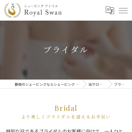
ブライダル
静岡のシェービングならシェービング アトリエ Royal Swan
当サロンの特徴
ブライダル
Bridal
より美しくブライダルを迎えるお手伝い
特別な日であるブライダルのお客様に向けて、一人ひと