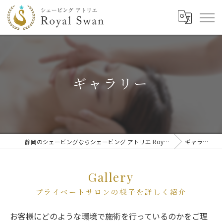
ギャラリー
静岡のシェービングならシェービング アトリエ Royal Swan
ギャラリー
Gallery
プライベートサロンの様子を詳しく紹介
お客様にどのような環境で施術を行っているのかをご理